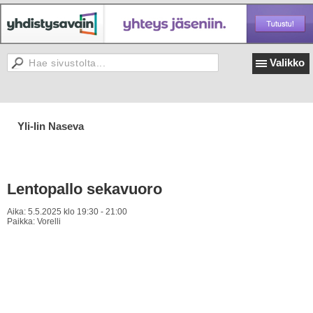
Valikko
Yli-Iin Naseva
Lentopallo sekavuoro
Aika:
5.5.2025 klo 19:30 - 21:00
Paikka:
Vorelli